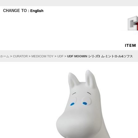
CHANGE TO :
ホーム
>
CURATOR
>
MEDICOM TOY
>
UDF
>
UDF MOOMIN シリ-ズ3 ム-ミントロ-ル&ソフス