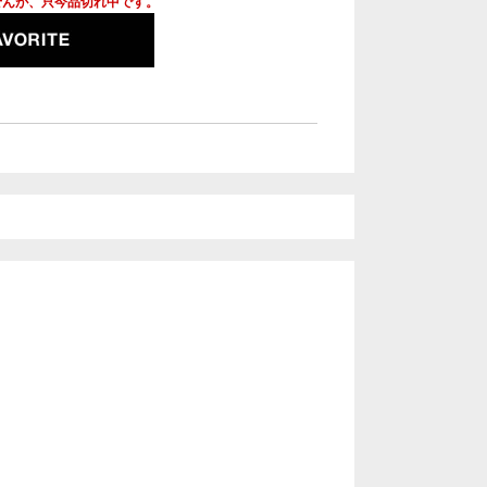
せんが、只今品切れ中です。