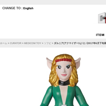
CHANGE TO :
ホーム
>
CURATOR
>
MEDICOM TOY
>
ソフビ
>
ダルニア(アクマイザー3より)《2017年6月下旬