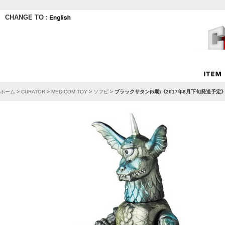
CHANGE TO :
ホーム
>
CURATOR
>
MEDICOM TOY
>
ソフビ
>
ブラックサタン(5期)《2017年6月下旬発送予定