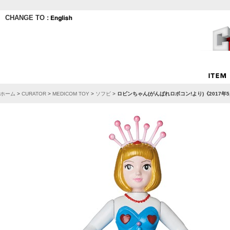
CHANGE TO :
ホーム
>
CURATOR
>
MEDICOM TOY
>
ソフビ
>
ロビンちゃん(がんばれロボコン!より)《2017年