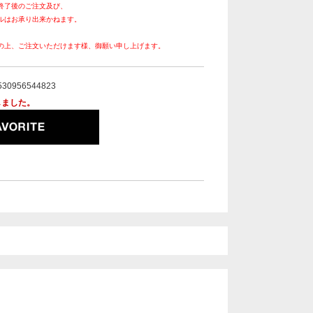
終了後のご注文及び、
ルはお承り出来かねます。
の上、ご注文いただけます様、御願い申し上げます。
530956544823
しました。