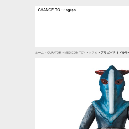
CHANGE TO :
ホーム
>
CURATOR
>
MEDICOM TOY
>
ソフビ
>
アリガバリ ミドルサ