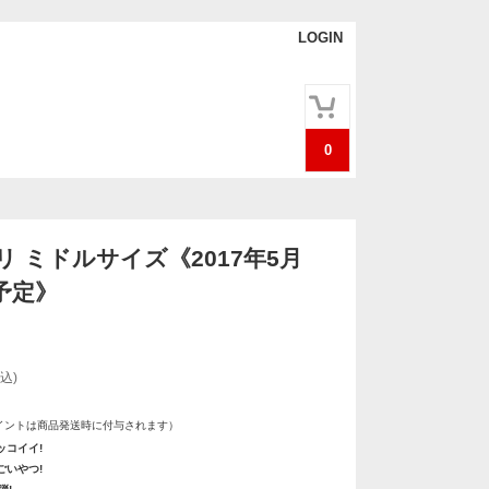
LOGIN
0
 ミドルサイズ《2017年5月
予定》
込)
イントは商品発送時に付与されます）
ッコイイ!
ごいやつ!