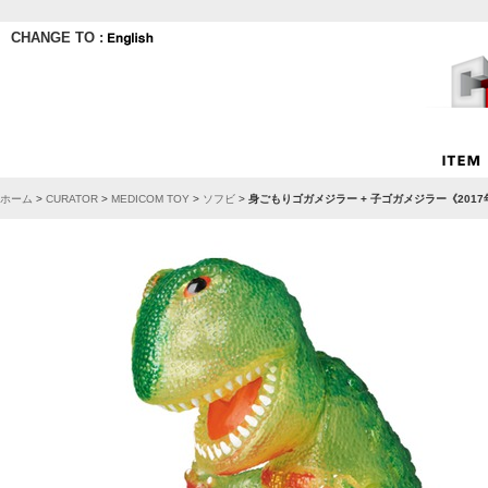
CHANGE TO :
ホーム
>
CURATOR
>
MEDICOM TOY
>
ソフビ
>
身ごもりゴガメジラー + 子ゴガメジラー《201