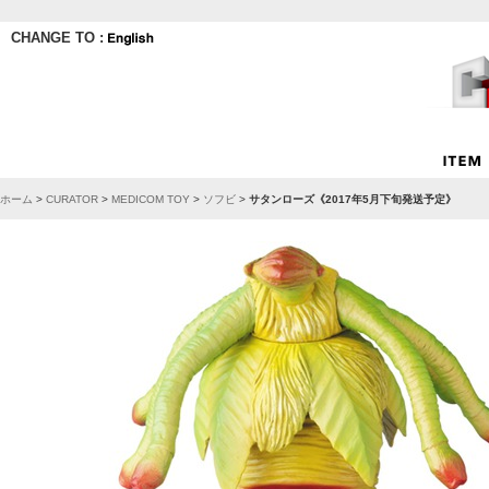
CHANGE TO :
ホーム
>
CURATOR
>
MEDICOM TOY
>
ソフビ
>
サタンローズ《2017年5月下旬発送予定》