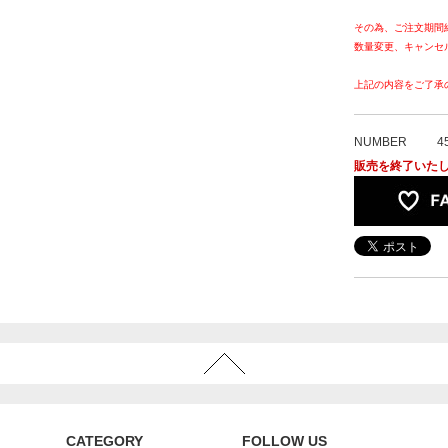
その為、ご注文期間
数量変更、キャンセ
上記の内容をご了承
NUMBER
4
販売を終了いた
CATEGORY
FOLLOW US