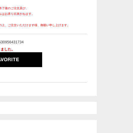
終了後のご注文及び、
ルはお承り出来かねます。
の上、ご注文いただけます様、御願い申し上げます。
530956431734
しました。