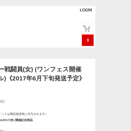
LOGIN
0
戦闘員(女) (ワンフェス開催
)《2017年6月下旬発送予定》
込)
イントは商品発送時に付与されます）
2017(冬) 開催記念商品