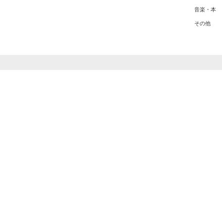
音楽・本
その他