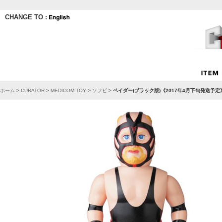
CHANGE TO :
ホーム
>
CURATOR
>
MEDICOM TOY
>
ソフビ
>
ベイダー(ブラック版)《2017年4月下旬発送予定