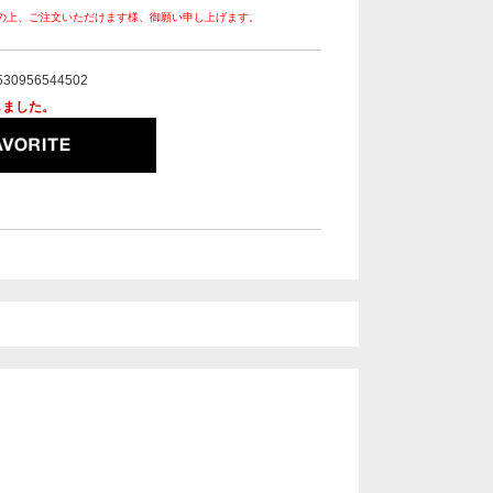
の上、ご注文いただけます様、御願い申し上げます。
530956544502
しました。