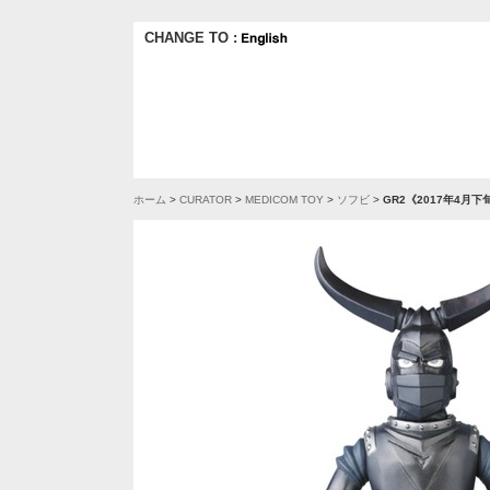
CHANGE TO :
ホーム
>
CURATOR
>
MEDICOM TOY
>
ソフビ
>
GR2《2017年4月