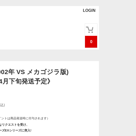
LOGIN
0
002年 VS メカゴジラ版)
年4月下旬発送予定》
込)
イントは商品発送時に付与されます）
なリクエストを受け、
ズEXシリーズに突入!