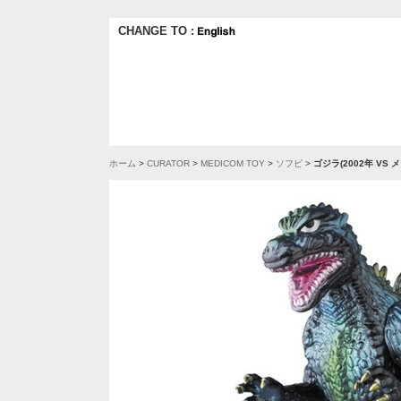
CHANGE TO :
ホーム
>
CURATOR
>
MEDICOM TOY
>
ソフビ
>
ゴジラ(2002年 VS