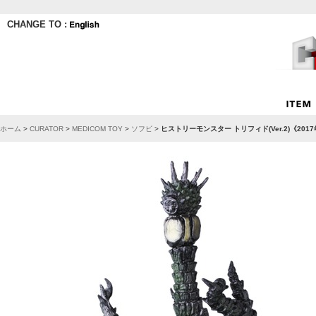
CHANGE TO :
ホーム
>
CURATOR
>
MEDICOM TOY
>
ソフビ
>
ヒストリーモンスター トリフィド(Ver.2)《20