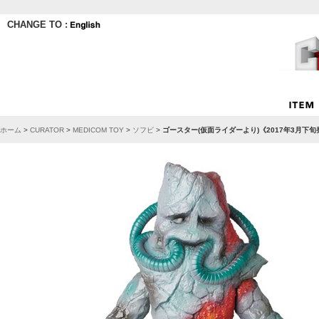
CHANGE TO :
ホーム
>
CURATOR
>
MEDICOM TOY
>
ソフビ
>
ゴースター(仮面ライダーより)《2017年3月下