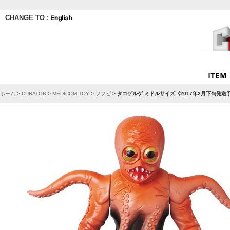
CHANGE TO :
ホーム
>
CURATOR
>
MEDICOM TOY
>
ソフビ
>
タコゲルゲ ミドルサイズ《2017年2月下旬発送