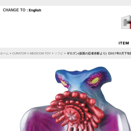
CHANGE TO :
ホーム
>
CURATOR
>
MEDICOM TOY
>
ソフビ
>
ギロズン(仮面の忍者赤影より)《2017年2月下