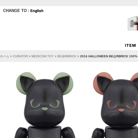
CHANGE TO :
ホーム
>
CURATOR
>
MEDICOM TOY
>
BE@RBRICK
>
2016 HALLOWEEN BE@RBRICK 100%