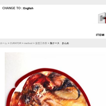
CHANGE TO :
ホーム
>
CURATOR
>
method
>
妄想工作所
>
魚ケース きんめ