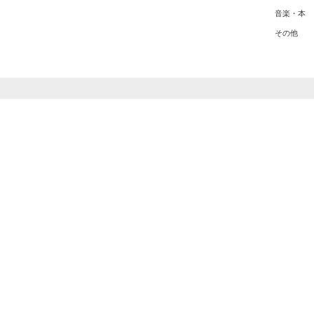
音楽・本
その他