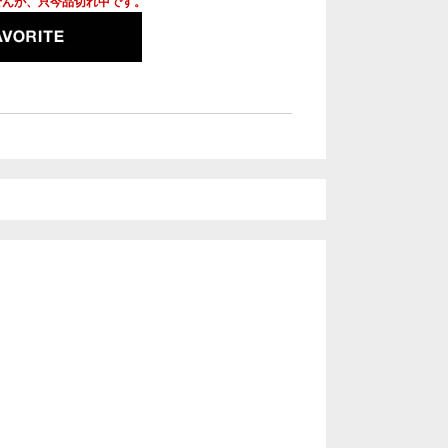
せんが、只今品切れ中です。