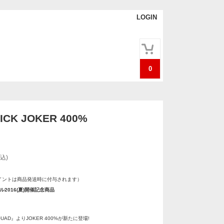
LOGIN
0
ICK JOKER 400%
込)
イントは商品発送時に付与されます）
2016(夏)開催記念商品
SQUAD』よりJOKER 400%が新たに登場!