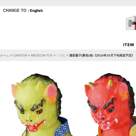
CHANGE TO :
ホーム
>
CURATOR
>
MEDICOM TOY
>
ソフビ
>
酒呑童子(黄色/赤)《2016年10月下旬発送予定》