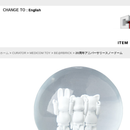
CHANGE TO :
ホーム
>
CURATOR
>
MEDICOM TOY
>
BE@RBRICK
>
20周年アニバーサリースノードーム