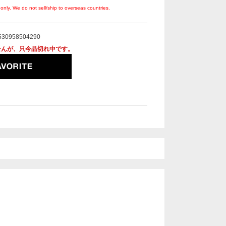
only. We do not sell/ship to overseas countries.
530958504290
せんが、只今品切れ中です。