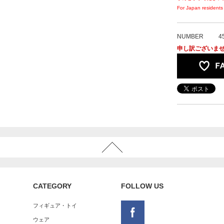
For Japan residents 
NUMBER
4
申し訳ございま
CATEGORY
FOLLOW US
フィギュア・トイ
ウェア