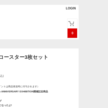
LOGIN
0
コースター3枚セット
込)
イントは商品発送時に付与されます）
th ANNIVERSARY EXHIBITION開催記念商品
が
になったよ!