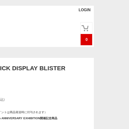
LOGIN
0
CK DISPLAY BLISTER
込)
イントは商品発送時に付与されます）
th ANNIVERSARY EXHIBITION開催記念商品