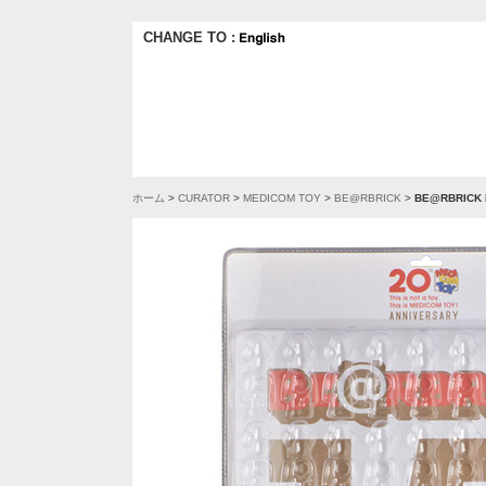
CHANGE TO :
ホーム
>
CURATOR
>
MEDICOM TOY
>
BE@RBRICK
>
BE@RBRICK 