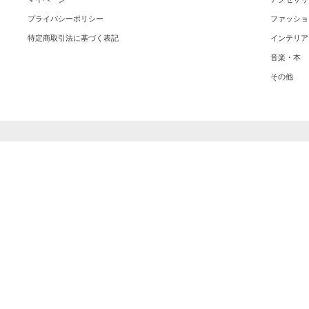
プライバシーポリシー
ファッショ
特定商取引法に基づく表記
インテリア
音楽・本
その他