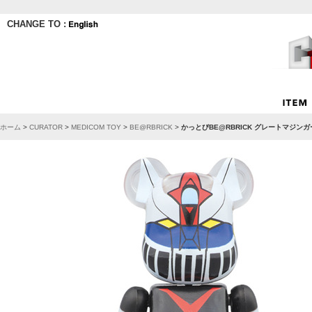
CHANGE TO :
ホーム
>
CURATOR
>
MEDICOM TOY
>
BE@RBRICK
>
かっとびBE@RBRICK グレートマジンガ