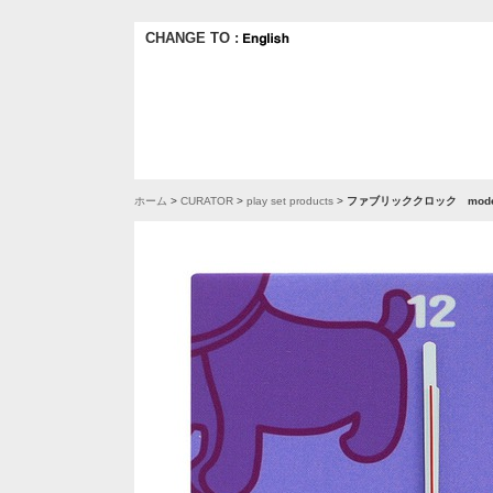
CHANGE TO :
ホーム
>
CURATOR
>
play set products
>
ファブリッククロック mode