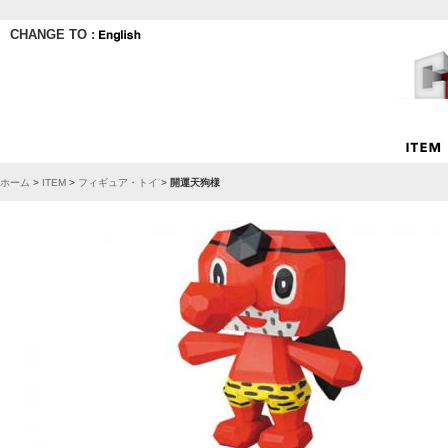
CHANGE TO :
ホーム
>
ITEM
>
フィギュア・トイ
>
開運天狗様