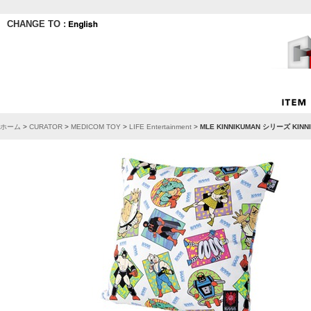
CHANGE TO :
ホーム
>
CURATOR
>
MEDICOM TOY
>
LIFE Entertainment
>
MLE KINNIKUMAN シリーズ KINNI