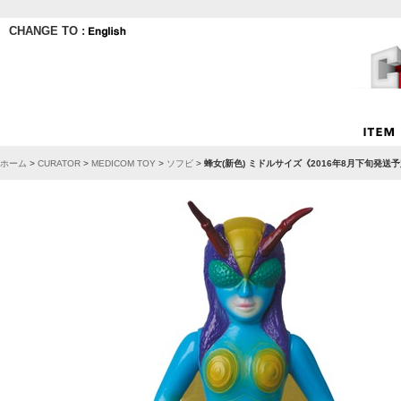
CHANGE TO :
ホーム
>
CURATOR
>
MEDICOM TOY
>
ソフビ
>
蜂女(新色) ミドルサイズ《2016年8月下旬発送