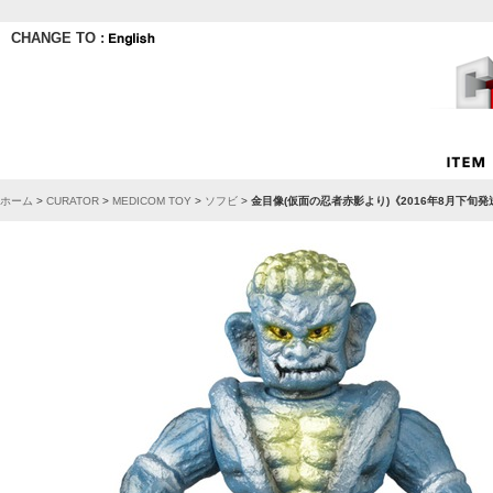
CHANGE TO :
ホーム
>
CURATOR
>
MEDICOM TOY
>
ソフビ
>
金目像(仮面の忍者赤影より)《2016年8月下旬