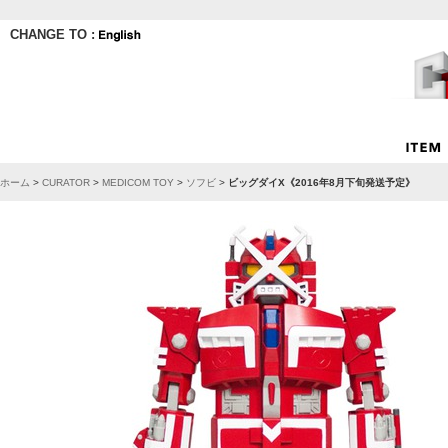
CHANGE TO :
ホーム
>
CURATOR
>
MEDICOM TOY
>
ソフビ
>
ビッグダイX《2016年8月下旬発送予定》