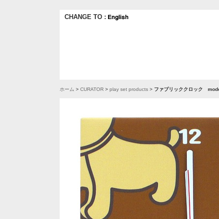
CHANGE TO :
ホーム
>
CURATOR
>
play set products
>
ファブリッククロック mode