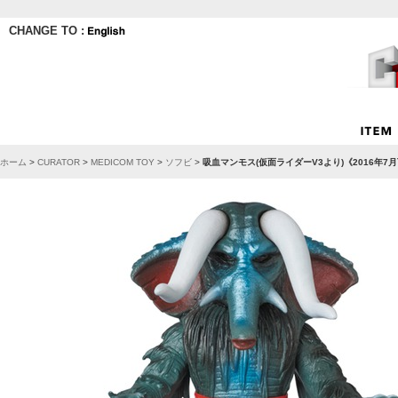
CHANGE TO :
ホーム
>
CURATOR
>
MEDICOM TOY
>
ソフビ
>
吸血マンモス(仮面ライダーV3より)《2016年7