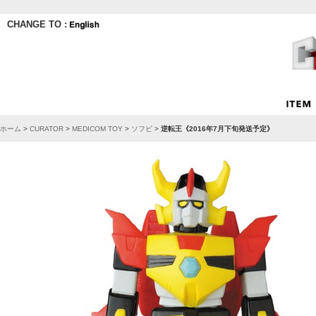
CHANGE TO :
ホーム
>
CURATOR
>
MEDICOM TOY
>
ソフビ
>
逆転王《2016年7月下旬発送予定》