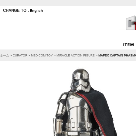
CHANGE TO :
ホーム
>
CURATOR
>
MEDICOM TOY
>
MIRACLE ACTION FIGURE
>
MAFEX CAPTAIN PHASMA