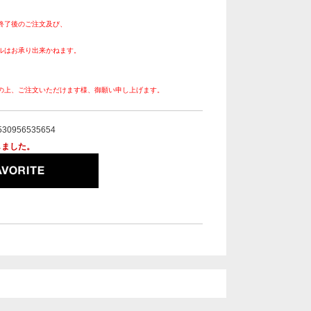
終了後のご注文及び、
ルはお承り出来かねます。
の上、ご注文いただけます様、御願い申し上げます。
530956535654
しました。