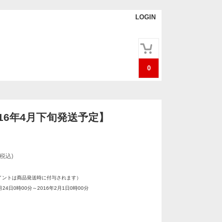
LOGIN
0
16年4月下旬発送予定】
(税込)
イントは商品発送時に付与されます）
月24日0時00分～2016年2月1日0時00分