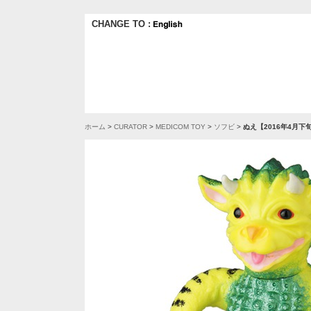
CHANGE TO :
ホーム
>
CURATOR
>
MEDICOM TOY
>
ソフビ
>
ぬえ【2016年4月下