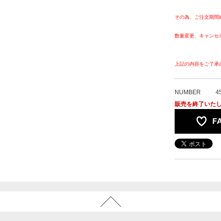
その為、ご注文期間
数量変更、キャンセ
上記の内容をご了承
NUMBER
4
販売を終了いた