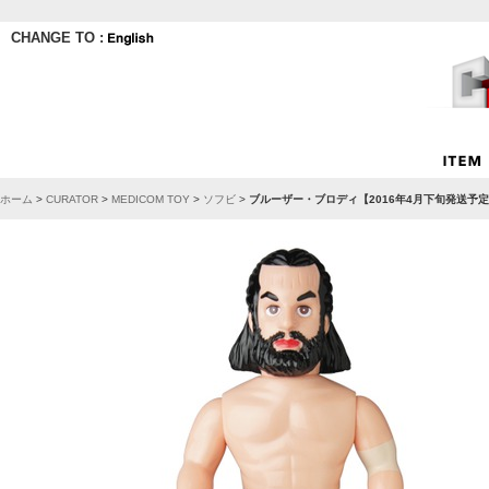
CHANGE TO :
ホーム
>
CURATOR
>
MEDICOM TOY
>
ソフビ
>
ブルーザー・ブロディ【2016年4月下旬発送予