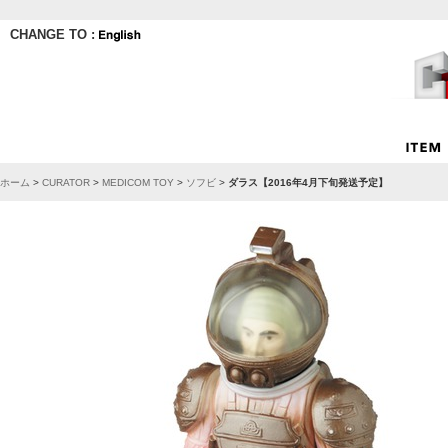
CHANGE TO :
ホーム
>
CURATOR
>
MEDICOM TOY
>
ソフビ
>
ダラス【2016年4月下旬発送予定】