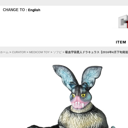
CHANGE TO :
ホーム
>
CURATOR
>
MEDICOM TOY
>
ソフビ
>
吸血宇宙星人ドラキュラス【2016年4月下旬発