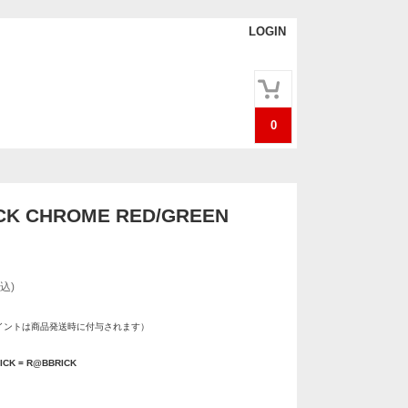
LOGIN
0
CK CHROME RED/GREEN
込)
イントは商品発送時に付与されます）
ICK = R@BBRICK