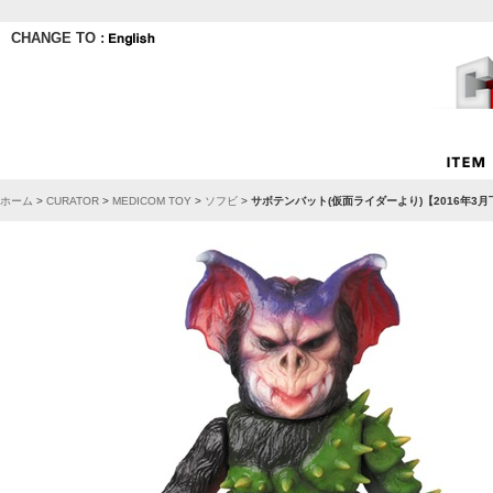
CHANGE TO :
ホーム
>
CURATOR
>
MEDICOM TOY
>
ソフビ
>
サボテンバット(仮面ライダーより)【2016年3