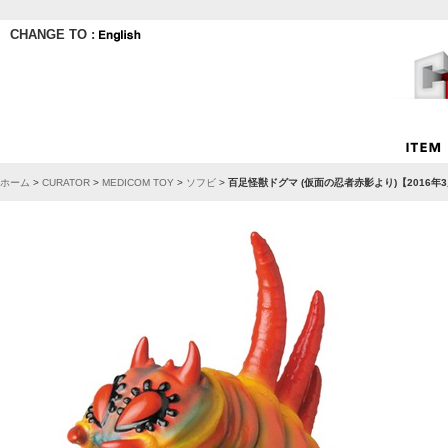
CHANGE TO :
ホーム
>
CURATOR
>
MEDICOM TOY
>
ソフビ
>
百足怪獣ドグマ (仮面の忍者赤影より)【2016年