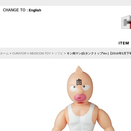
CHANGE TO :
ホーム
>
CURATOR
>
MEDICOM TOY
>
ソフビ
>
キン肉マン(白タンクトップVer.)【2016年3月