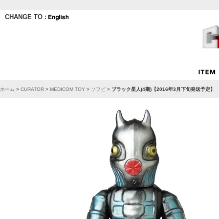
CHANGE TO :
ホーム
>
CURATOR
>
MEDICOM TOY
>
ソフビ
>
ブラック星人(4期)【2016年3月下旬発送予定】