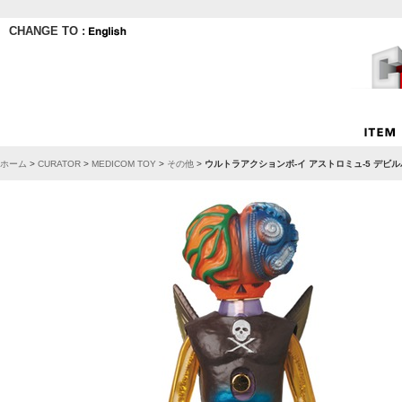
CHANGE TO :
ホーム
>
CURATOR
>
MEDICOM TOY
>
その他
>
ウルトラアクションボ-イ アストロミュ-5 デビル