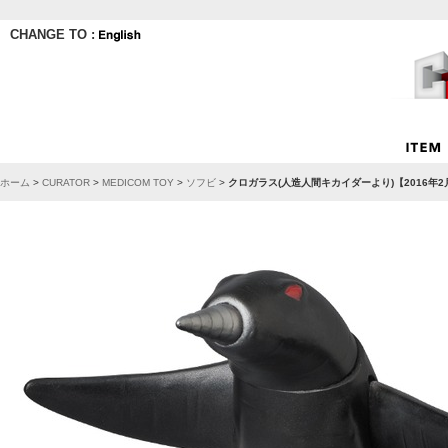
CHANGE TO :
ホーム
>
CURATOR
>
MEDICOM TOY
>
ソフビ
>
クロガラス(人造人間キカイダーより)【2016年