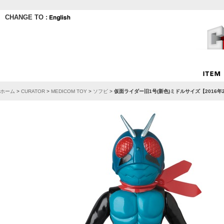
CHANGE TO :
ホーム
>
CURATOR
>
MEDICOM TOY
>
ソフビ
>
仮面ライダー旧1号(新色)ミドルサイズ【2016