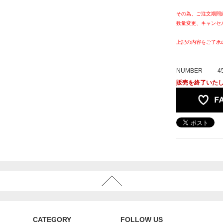
その為、ご注文期間
数量変更、キャンセ
上記の内容をご了承
NUMBER
4
販売を終了いた
CATEGORY
FOLLOW US