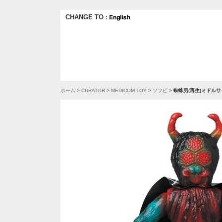
CHANGE TO :
ホーム
>
CURATOR
>
MEDICOM TOY
>
ソフビ
>
蜘蛛男(再生)ミドルサ