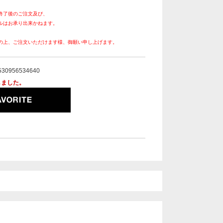
終了後のご注文及び、
ルはお承り出来かねます。
の上、ご注文いただけます様、御願い申し上げます。
530956534640
しました。